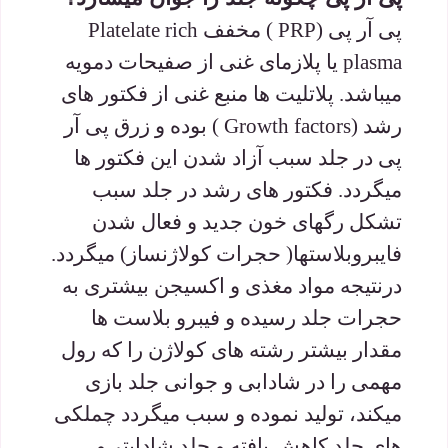
پی آر پی (PRP ) مخفف Platelate rich
plasma یا پلازمای غنی از صفیحات دمویه
میباشد. پلاتلیت ها منبع غنی از فکتور های
رشد (Growth factors ) بوده و زرق پی آر
پی در جلد سبب آزاد شدن این فکتور ها
میگردد. فکتور های رشد در جلد سبب
تشکل رگهای خون جدید و فعال شدن
فایبروبلاستها( حجرات کولاژنساز) میگردد.
درنتیجه مواد مغذی و اکسیجن بیشتری به
حجرات جلد رسیده و فیبرو بلاست ها
مقدار بیشتر رشته های کولاژن را که رول
مهمی را در شادابی و جوانی جلد بازی
میکند، تولید نموده و سبب میگردد چملکی
های جلد کاهش یافته و جلد شادابتر و