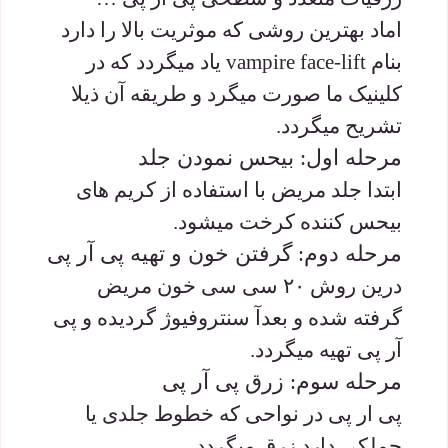
اماد بهترین روشی که موثریت بالا را دارد
بنام vampire face-lift یاد میگردد که در
کلینیک ما صورت میگرد و طریقه آن ذیلا
تشریح میگردد.
مرحله اول: بیحس نمودن جلد
ابتدا جلد مریض با استفاده از کریم های
بیحس کننده کرخت میشود.
مرحله دوم: گرفتن خون و تهیه پی آر پی
درین روش ۲۰ سی سی خون مریض
گرفته شده و بعدآ سنتروفیوژ گردیده و پی
آر پی تهیه میگردد.
مرحله سوم: زرق پی آر پی
پی ار پی در نواحی که خطوط جلدی یا
چملکی دارد زرق میگردد.