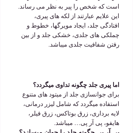
است که شخص را پیر به نظر می رساند.
این علایم عبارتند از لکه های پیری،
افتادگی جلد، ایجاد مویرگها، خطوط و
چملکی های جلدی، خشکی جلد و از بین
رفتن شفافیت جلدی میباشد.
اما پیری جلد چگونه تداوی میگردد؟
برای جوانسازی جلد از میتود های متنوع
استفاده میگردد که شامل لیزر درمانی،
لایه برداری، زرق بوتاکس، زرق فیلر،
هایفو، پی آر پی… میباشد.
پی آر پی چگونه جلد را جوان میسازد؟