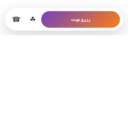
☎
☘
رزرو نوبت
شفاخانه جلدی زیبایی کارا
مرکز خدمات جلدی، زیبایی، کاشت مو و جراحی
پلاستیک در کابل با تمرکز بر مشوره درست، محیط آرام
و نتیجه طبیعی.