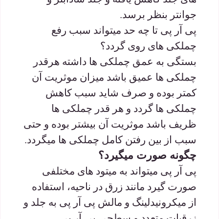
جوانتر بنظر برسد.
پی آر پی تا چه حد میتواند سبب رفع
چملکی های روی گردد؟
بستگی به عمق چملکی ها داشته هرقدر
چملکی ها عمیق باشد میزان موثریت آن
کمتر بوده و صرف شاید سبب کاهش
چملکی ها گردد و هر قدر چملکی ها
ظریف باشد موثریت آن بیشتر بوده و حتی
سبب از بین رفتن کامل چملکی ها میگردد.
چگونه صورت میگیرد؟
پی آر پی میتواند به میتود های مختلفی
صورت گیرد مانند زرق در ناحیه، استفاده
از میکرونیدلینگ و مالش پی آر پی به جلد و
زرقیات متعدد و سطحی پی آر پی …