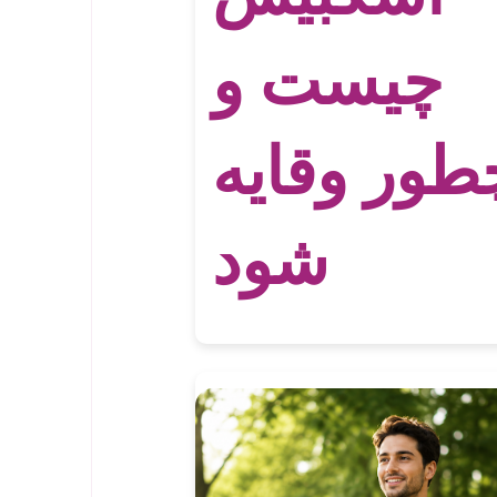
چیست و
طور وقایه
شود