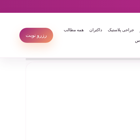
جراحی پلاستیک
داکتران
همه مطالب
رزرو نوبت
س