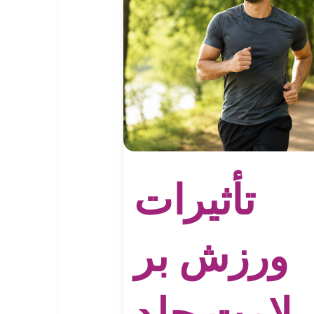
تأثیرات
ورزش بر
لامت جلد