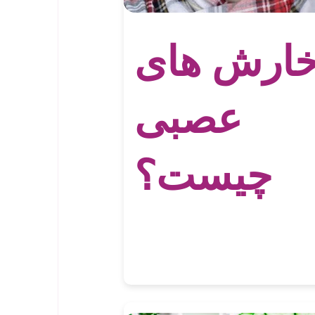
ارش های
عصبی
چیست؟