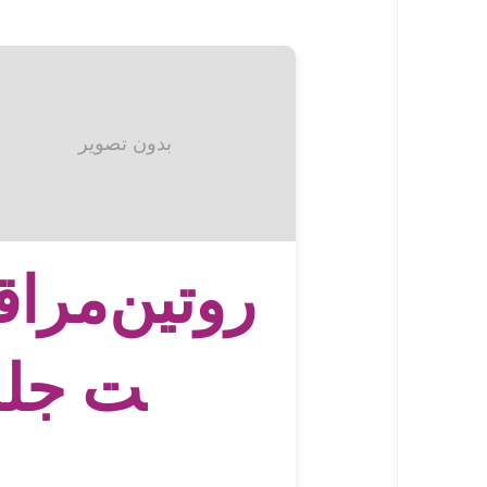
بدون تصویر
روتین‌مراق
ت ‌جل