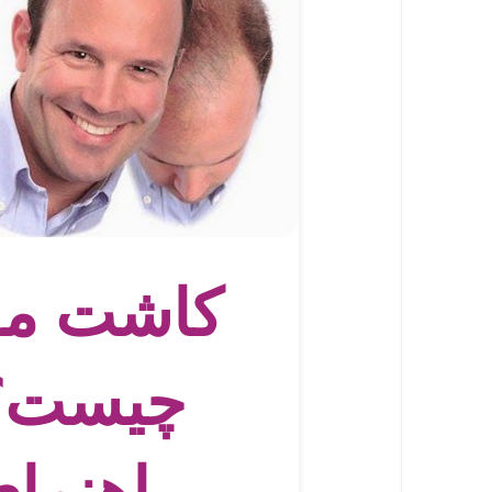
کاشت مو
چیست؟
راهنمای