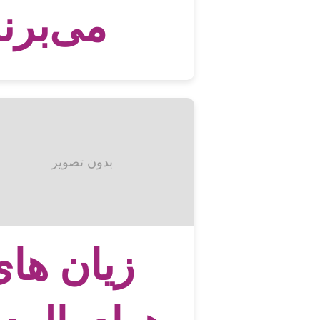
می‌برن
بدون تصویر
زیان ها